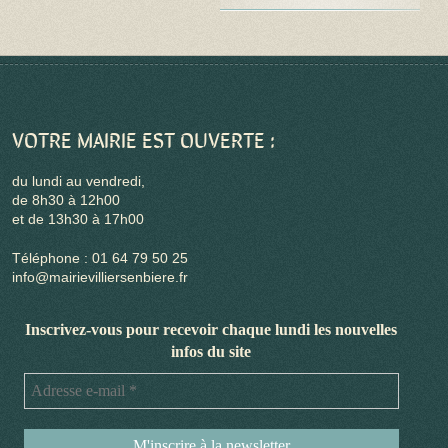
VOTRE MAIRIE EST OUVERTE :
du lundi au vendredi,
de 8h30 à 12h00
et de 13h30 à 17h00
Téléphone : 01 64 79 50 25
info@mairievilliersenbiere.fr
Inscrivez-vous pour recevoir chaque lundi les nouvelles
infos du site
Adresse
e-
mail
*