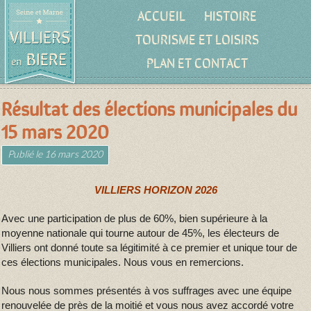
ACCUEIL
HISTOIRE
TOURISME ET LOISIRS
PLAN ET CONTACT
Résultat des élections municipales du
15 mars 2020
Publié le
16 mars 2020
VILLIERS HORIZON 2026
Avec une participation de plus de 60%, bien supérieure à la
moyenne nationale qui tourne autour de 45%, les électeurs de
Villiers ont donné toute sa légitimité à ce premier et unique tour de
ces élections municipales. Nous vous en remercions.
Nous nous sommes présentés à vos suffrages avec une équipe
renouvelée de près de la moitié et vous nous avez accordé votre