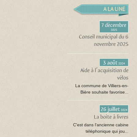
A LA UNE
7 décembre
2025
Conseil municipal du 6
novembre 2025
3 août
2024
Aide à l’acquisition de
vélos
La commune de Villiers-en-
Bière souhaite favorise...
26 juillet
2024
La boite à livres
C'est dans l'ancienne cabine
téléphonique qui jou...