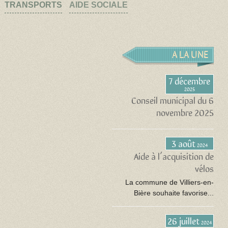
TRANSPORTS
AIDE SOCIALE
A LA UNE
7 décembre
2025
Conseil municipal du 6
novembre 2025
3 août
2024
Aide à l’acquisition de
vélos
La commune de Villiers-en-
Bière souhaite favorise...
26 juillet
2024