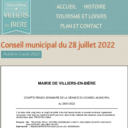
ACCUEIL
HISTOIRE
TOURISME ET LOISIRS
PLAN ET CONTACT
Conseil municipal du 28 juillet 2022
Publié le
5 août 2022