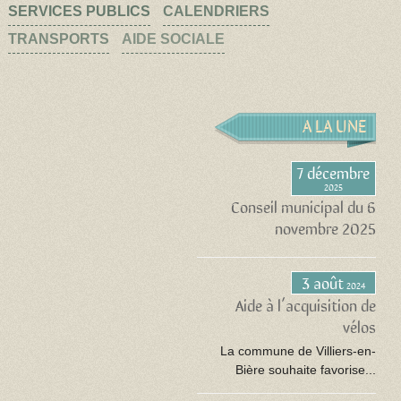
SERVICES PUBLICS
CALENDRIERS
TRANSPORTS
AIDE SOCIALE
A LA UNE
7 décembre
2025
Conseil municipal du 6
novembre 2025
3 août
2024
Aide à l’acquisition de
vélos
La commune de Villiers-en-
Bière souhaite favorise...