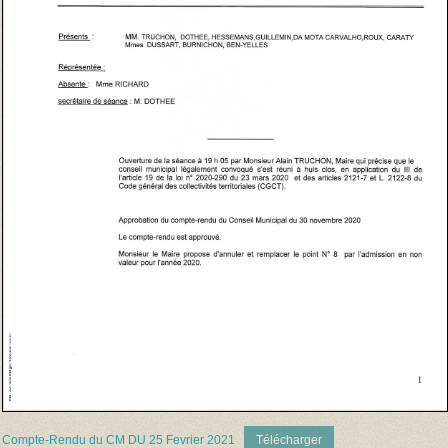
Compte-Rendu du CM DU 25 Fevrier 2021
Télécharger