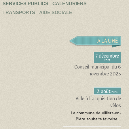
SERVICES PUBLICS
CALENDRIERS
TRANSPORTS
AIDE SOCIALE
A LA UNE
7 décembre
2025
Conseil municipal du 6
novembre 2025
3 août
2024
Aide à l’acquisition de
vélos
La commune de Villiers-en-
Bière souhaite favorise...