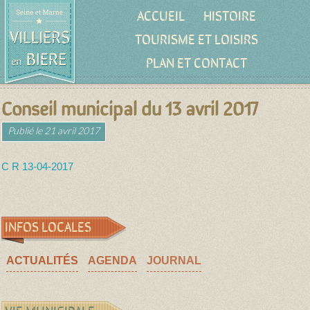
ACCUEIL
HISTOIRE
TOURISME ET LOISIRS
PLAN ET CONTACT
Conseil municipal du 13 avril 2017
Publié le
21 avril 2017
C R 13-04-2017
INFOS LOCALES
ACTUALITÉS
AGENDA
JOURNAL