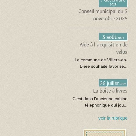
2025
Conseil municipal du 6
novembre 2025
3 août
2024
Aide à l’acquisition de
vélos
La commune de Villiers-en-
Bière souhaite favorise...
26 juillet
2024
La boite à livres
C'est dans l'ancienne cabine
téléphonique qui jou...
voir la rubrique