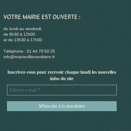
VOTRE MAIRIE EST OUVERTE :
du lundi au vendredi,
de 8h30 à 12h00
et de 13h30 à 17h00
Téléphone : 01 64 79 50 25
info@mairievilliersenbiere.fr
Inscrivez-vous pour recevoir chaque lundi les nouvelles
infos du site
Adresse
e-
mail
*