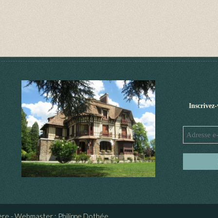
Inscrivez
ière - Webmaster : Philippe Dothée