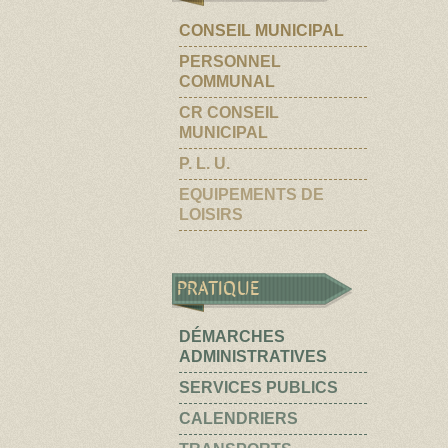
CONSEIL MUNICIPAL
PERSONNEL
COMMUNAL
CR CONSEIL
MUNICIPAL
P. L. U.
EQUIPEMENTS DE
LOISIRS
PRATIQUE
DÉMARCHES
ADMINISTRATIVES
SERVICES PUBLICS
CALENDRIERS