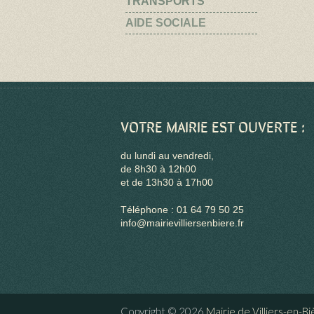
TRANSPORTS
AIDE SOCIALE
VOTRE MAIRIE EST OUVERTE :
du lundi au vendredi,
de 8h30 à 12h00
et de 13h30 à 17h00
Téléphone : 01 64 79 50 25
info@mairievilliersenbiere.fr
Copyright © 2026
Mairie de Villiers-en-B