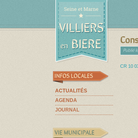
Cons
Publié l
CR 10 0
INFOS LOCALES
ACTUALITÉS
AGENDA
JOURNAL
VIE MUNICIPALE