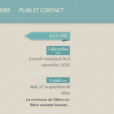
SIRS
PLAN ET CONTACT
A LA UNE
7 décembre
2025
Conseil municipal du 6
novembre 2025
3 août
2024
Aide à l’acquisition de
vélos
La commune de Villiers-en-
Bière souhaite favorise...