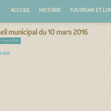
ACCUEIL
HISTOIRE
TOURISME ET LOI
eil municipal du 10 mars 2016
e
4 avril 2016
3 2016