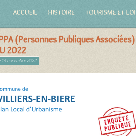
ACCUEIL
HISTOIRE
TOURISME ET LOI
 PPA (Personnes Publiques Associées)
LU 2022
e
14 novembre 2022