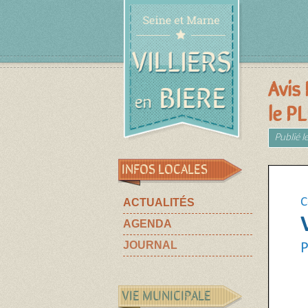
Avis
le P
Publié l
INFOS LOCALES
ACTUALITÉS
AGENDA
JOURNAL
VIE MUNICIPALE