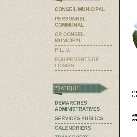
CONSEIL MUNICIPAL
PERSONNEL
COMMUNAL
CR CONSEIL
MUNICIPAL
P. L. U.
EQUIPEMENTS DE
LOISIRS
PRATIQUE
DÉMARCHES
ADMINISTRATIVES
SERVICES PUBLICS
CALENDRIERS