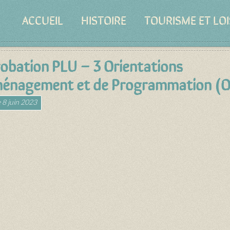
ACCUEIL
HISTOIRE
TOURISME ET LOI
obation PLU – 3 Orientations
énagement et de Programmation (
e
8 juin 2023