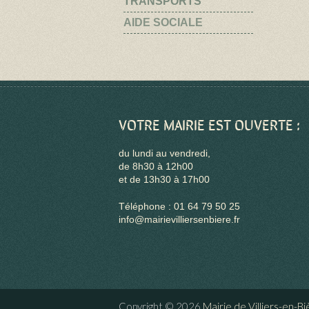
TRANSPORTS
AIDE SOCIALE
VOTRE MAIRIE EST OUVERTE :
du lundi au vendredi,
de 8h30 à 12h00
et de 13h30 à 17h00
Téléphone : 01 64 79 50 25
info@mairievilliersenbiere.fr
Copyright © 2026
Mairie de Villiers-en-B