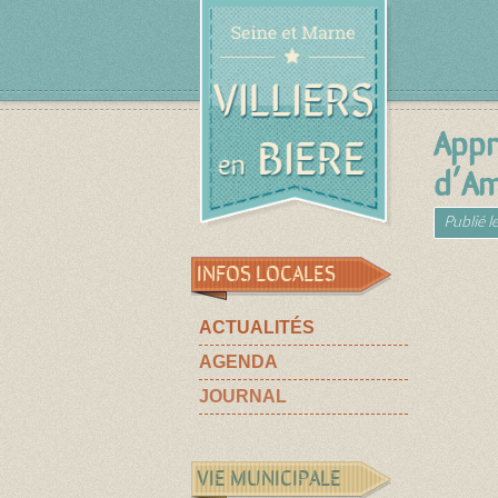
Appr
d’Am
Publié l
INFOS LOCALES
ACTUALITÉS
AGENDA
JOURNAL
VIE MUNICIPALE