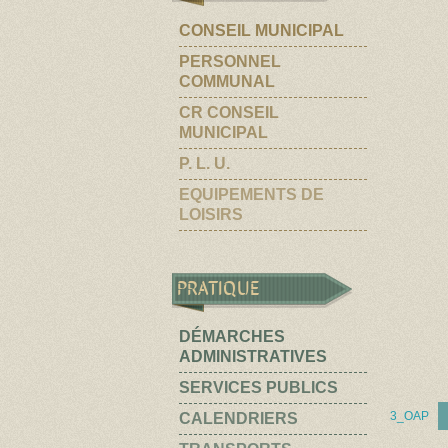
CONSEIL MUNICIPAL
PERSONNEL
COMMUNAL
CR CONSEIL
MUNICIPAL
P. L. U.
EQUIPEMENTS DE
LOISIRS
PRATIQUE
DÉMARCHES
ADMINISTRATIVES
SERVICES PUBLICS
3_OAP
CALENDRIERS