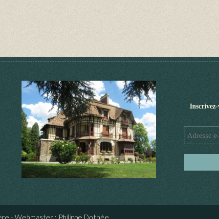
Inscrivez
ière - Webmaster : Philippe Dothée